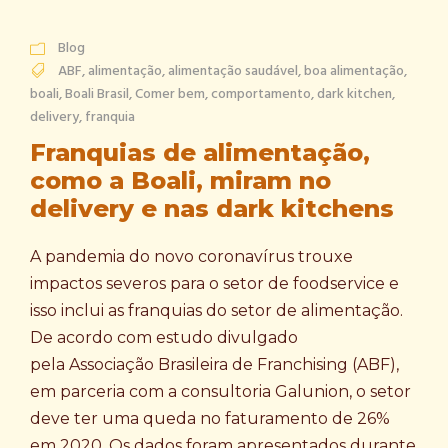
Blog
ABF
,
alimentação
,
alimentação saudável
,
boa alimentação
,
boali
,
Boali Brasil
,
Comer bem
,
comportamento
,
dark kitchen
,
delivery
,
franquia
Franquias de alimentação,
como a Boali, miram no
delivery e nas dark kitchens
A pandemia do novo coronavírus trouxe
impactos severos para o setor de foodservice e
isso inclui as franquias do setor de alimentação.
De acordo com estudo divulgado
pela Associação Brasileira de Franchising (ABF),
em parceria com a consultoria Galunion, o setor
deve ter uma queda no faturamento de 26%
em 2020. Os dados foram apresentados durante