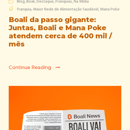
Blog
,
Boali
,
Destaque
,
Franquias
,
Na Mídia
franquia
,
Maior Rede de Alimentação Saudável
,
Mana Poke
Boali da passo gigante:
Juntas, Boali e Mana Poke
atendem cerca de 400 mil /
mês
Continue Reading