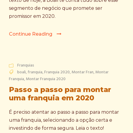
texto de hoje, a Boali te conta tudo sobre esse
segmento de negócio que promete ser
promissor em 2020.
Continue Reading
Franquias
boali
,
franquia
,
Franquia 2020
,
Montar Fran
,
Montar
Franquia
,
Montar Franquia 2020
Passo a passo para montar
uma franquia em 2020
É preciso atentar ao passo a passo para montar
uma franquia, selecionando a opção certa e
investindo de forma segura. Leia o texto!