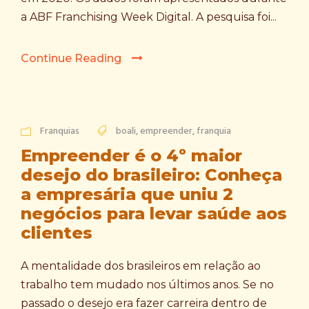
a ABF Franchising Week Digital. A pesquisa foi...
Continue Reading
Franquias
boali
,
empreender
,
franquia
Empreender é o 4º maior
desejo do brasileiro: Conheça
a empresária que uniu 2
negócios para levar saúde aos
clientes
A mentalidade dos brasileiros em relação ao
trabalho tem mudado nos últimos anos. Se no
passado o desejo era fazer carreira dentro de