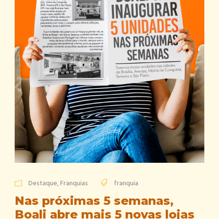
Destaque
,
Franquias
franquia
Nas próximas 5 semanas,
Boali abre mais 5 novas lojas