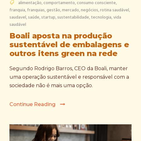
alimentação
,
comportamento
,
consumo consciente
,
franquia
,
franquias
,
gestão
,
mercado
,
negócios
,
rotina saudável
,
saudavel
,
saúde
,
startup
,
sustentabilidade
,
tecnologia
,
vida
saudável
Boali aposta na produção
sustentável de embalagens e
outros itens green na rede
Segundo Rodrigo Barros, CEO da Boali, manter
uma operação sustentável e responsável com a
sociedade não é mais uma opção.
Continue Reading