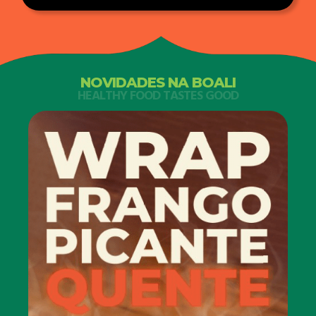
NOVIDADES NA BOALI
HEALTHY FOOD TASTES GOOD