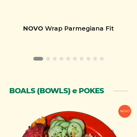
NOVO
Wrap Parmegiana Fit
BOALS (BOWLS) e POKES
NOVO