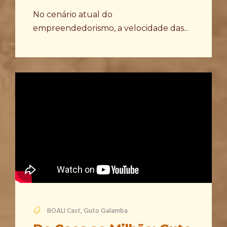
No cenário atual do
empreendedorismo, a velocidade das...
BOALI Cast
,
Guto Galamba