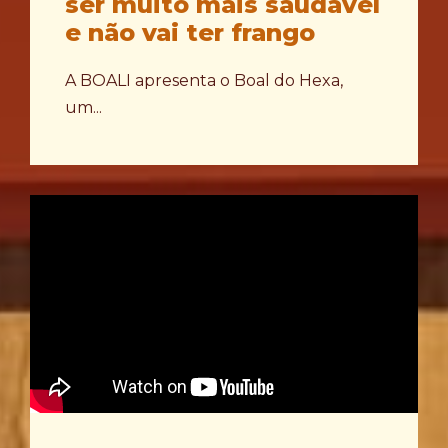
ser muito mais saudável
e não vai ter frango
A BOALI apresenta o Boal do Hexa,
um...