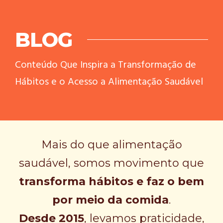
BLOG
Conteúdo Que Inspira a Transformação de
Hábitos e o Acesso a Alimentação Saudável
Mais do que alimentação
saudável, somos movimento que
transforma hábitos e faz o bem
por meio da comida
.
Desde 2015
, levamos praticidade,