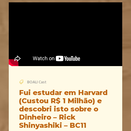
BOALI Cast
Fui estudar em Harvard
(Custou R$ 1 Milhão) e
descobri isto sobre o
Dinheiro – Rick
Shinyashiki – BC11