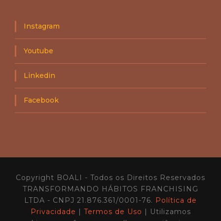
Instagram
Youtube
Linkedin
Facebook
Copyright BOALI - Todos os Direitos Reservados
TRANSFORMANDO HÁBITOS FRANCHISING
LTDA - CNPJ 21.876.361/0001-76.
Política de
Privacidade
|
Termos de Uso
| Utilizamos