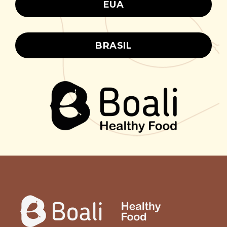
EUA
BRASIL