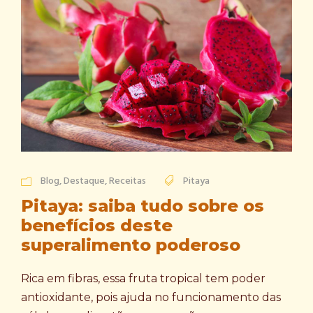
Blog
,
Destaque
,
Receitas
Pitaya
Pitaya: saiba tudo sobre os
benefícios deste
superalimento poderoso
Rica em fibras, essa fruta tropical tem poder
antioxidante, pois ajuda no funcionamento das