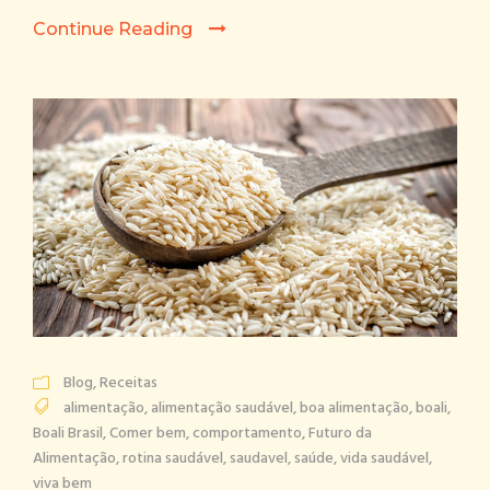
Continue Reading
Blog
,
Receitas
alimentação
,
alimentação saudável
,
boa alimentação
,
boali
,
Boali Brasil
,
Comer bem
,
comportamento
,
Futuro da
Alimentação
,
rotina saudável
,
saudavel
,
saúde
,
vida saudável
,
viva bem