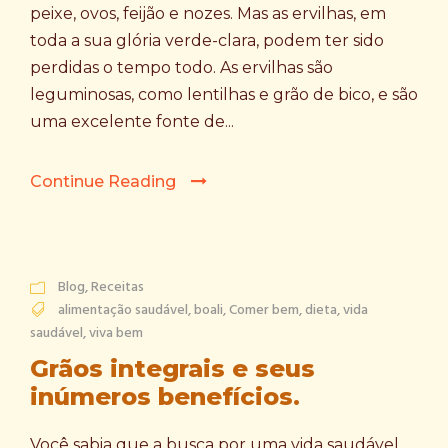
peixe, ovos, feijão e nozes. Mas as ervilhas, em
toda a sua glória verde-clara, podem ter sido
perdidas o tempo todo. As ervilhas são
leguminosas, como lentilhas e grão de bico, e são
uma excelente fonte de...
Continue Reading
Blog
,
Receitas
alimentação saudável
,
boali
,
Comer bem
,
dieta
,
vida
saudável
,
viva bem
Grãos integrais e seus
inúmeros benefícios.
Você sabia que a busca por uma vida saudável,