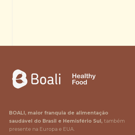
BOALI, maior franquia de alimentação
saudável do Brasil e Hemisfério Sul,
também
presente na Europa e EUA.