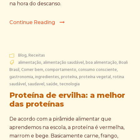
na hora do descanso.
Continue Reading
Blog
,
Receitas
alimentação
,
alimentação saudável
,
boa alimentação
,
Boali
Brasil
,
Comer bem
,
comportamento
,
consumo consciente
,
gastronomia
,
ingredientes
,
proteína
,
proteína vegetal
,
rotina
saudável
,
saudavel
,
saúde
,
tecnologia
Proteína de ervilha: a melhor
das proteínas
De acordo com a pirâmide alimentar que
aprendemos na escola, a proteína é vermelha,
marrom e bege. Basicamente carne, frango,