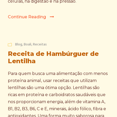
células, na digestão e na pressão.
Continue Reading
Blog
,
Boali
,
Receitas
Receita de Hambúrguer de
Lentilha
Para quem busca uma alimentação com menos
proteína animal, usar receitas que utilizam
lentilhas são uma ótima opção. Lentilhas são
ricas em proteína e carboidratos saudáveis que
nos proporcionam energia, além de vitamina A,
B1, B2, B3, B6, C e E, minerais, ácido fólico, fibra e
antioxidantes. Uma forma muito saborosa para