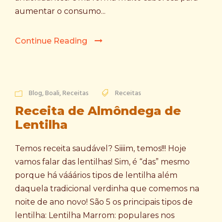
aumentar o consumo...
Continue Reading
Blog
,
Boali
,
Receitas
Receitas
Receita de Almôndega de
Lentilha
Temos receita saudável? Siiiim, temos!!! Hoje
vamos falar das lentilhas! Sim, é “das” mesmo
porque há vááários tipos de lentilha além
daquela tradicional verdinha que comemos na
noite de ano novo! São 5 os principais tipos de
lentilha: Lentilha Marrom: populares nos