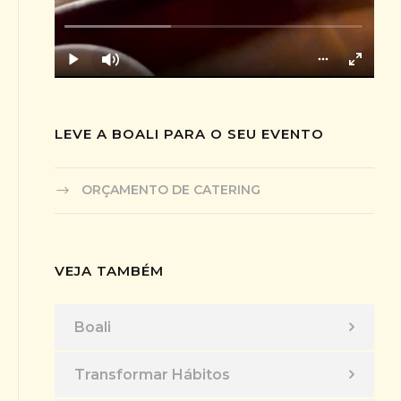
LEVE A BOALI PARA O SEU EVENTO
ORÇAMENTO DE CATERING
VEJA TAMBÉM
Boali
Transformar Hábitos