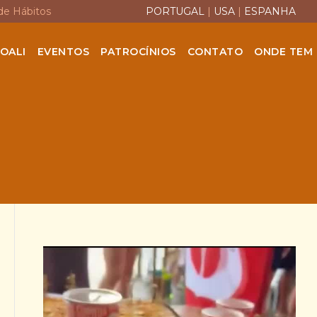
de Hábitos
PORTUGAL
|
USA
|
ESPANHA
OALI
EVENTOS
PATROCÍNIOS
CONTATO
ONDE TEM