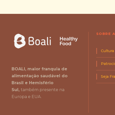
SOBRE A
Cultura
Patroc
BOALI, maior franquia de
alimentação saudável do
Seja F
Brasil e Hemisfério
Sul,
também presente na
Europa e EUA.