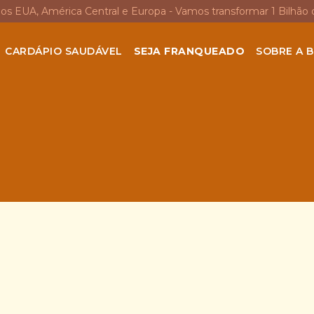
nos EUA, América Central e Europa - Vamos transformar 1 Bilhão 
CARDÁPIO SAUDÁVEL
SEJA FRANQUEADO
SOBRE A B