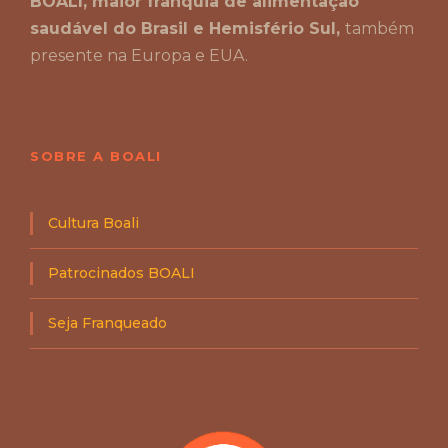
BOALI, maior franquia de alimentação
saudável do Brasil e Hemisfério Sul,
também
presente na Europa e EUA.
SOBRE A BOALI
Cultura Boali
Patrocinados BOALI
Seja Franqueado