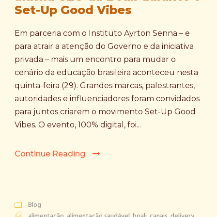
Set-Up Good Vibes
Em parceria com o Instituto Ayrton Senna – e
para atrair a atenção do Governo e da iniciativa
privada – mais um encontro para mudar o
cenário da educação brasileira aconteceu nesta
quinta-feira (29). Grandes marcas, palestrantes,
autoridades e influenciadores foram convidados
para juntos criarem o movimento Set-Up Good
Vibes. O evento, 100% digital, foi...
Continue Reading
Blog
alimentação
,
alimentação saudável
,
boali
,
canais
,
delivery
,