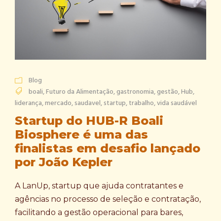
Blog
boali
,
Futuro da Alimentação
,
gastronomia
,
gestão
,
Hub
,
liderança
,
mercado
,
saudavel
,
startup
,
trabalho
,
vida saudável
Startup do HUB-R Boali
Biosphere é uma das
finalistas em desafio lançado
por João Kepler
A LanUp, startup que ajuda contratantes e
agências no processo de seleção e contratação,
facilitando a gestão operacional para bares,