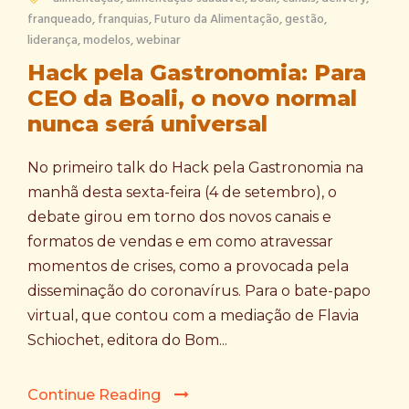
franqueado
,
franquias
,
Futuro da Alimentação
,
gestão
,
liderança
,
modelos
,
webinar
Hack pela Gastronomia: Para
CEO da Boali, o novo normal
nunca será universal
No primeiro talk do Hack pela Gastronomia na
manhã desta sexta-feira (4 de setembro), o
debate girou em torno dos novos canais e
formatos de vendas e em como atravessar
momentos de crises, como a provocada pela
disseminação do coronavírus. Para o bate-papo
virtual, que contou com a mediação de Flavia
Schiochet, editora do Bom...
Continue Reading