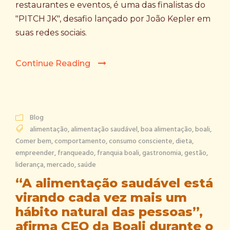
restaurantes e eventos, é uma das finalistas do
"PITCH JK", desafio lançado por João Kepler em
suas redes sociais.
Continue Reading
Blog
alimentação
,
alimentação saudável
,
boa alimentação
,
boali
,
Comer bem
,
comportamento
,
consumo consciente
,
dieta
,
empreender
,
franqueado
,
franquia boali
,
gastronomia
,
gestão
,
liderança
,
mercado
,
saúde
“A alimentação saudável está
virando cada vez mais um
hábito natural das pessoas”,
afirma CEO da Boali durante o