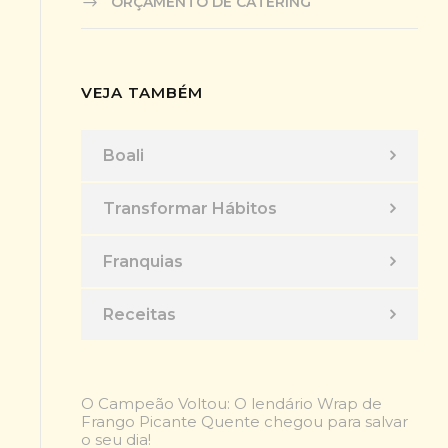
ORÇAMENTO DE CATERING
VEJA TAMBÉM
Boali
Transformar Hábitos
Franquias
Receitas
O Campeão Voltou: O lendário Wrap de
Frango Picante Quente chegou para salvar
o seu dia!