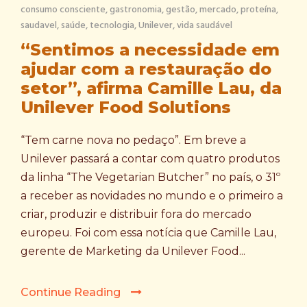
consumo consciente
,
gastronomia
,
gestão
,
mercado
,
proteína
,
saudavel
,
saúde
,
tecnologia
,
Unilever
,
vida saudável
“Sentimos a necessidade em
ajudar com a restauração do
setor”, afirma Camille Lau, da
Unilever Food Solutions
“Tem carne nova no pedaço”. Em breve a
Unilever passará a contar com quatro produtos
da linha “The Vegetarian Butcher” no país, o 31º
a receber as novidades no mundo e o primeiro a
criar, produzir e distribuir fora do mercado
europeu. Foi com essa notícia que Camille Lau,
gerente de Marketing da Unilever Food...
Continue Reading