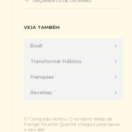
ORÇAMENTO DE CATERING
VEJA TAMBÉM
Boali
Transformar Hábitos
Franquias
Receitas
O Campeão Voltou: O lendário Wrap de
Frango Picante Quente chegou para salvar
o seu dia!