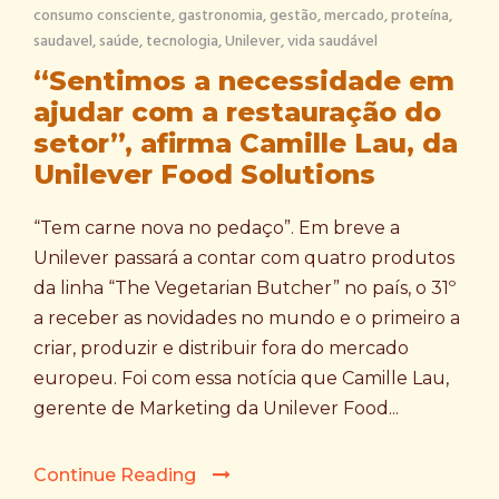
consumo consciente
,
gastronomia
,
gestão
,
mercado
,
proteína
,
saudavel
,
saúde
,
tecnologia
,
Unilever
,
vida saudável
“Sentimos a necessidade em
ajudar com a restauração do
setor”, afirma Camille Lau, da
Unilever Food Solutions
“Tem carne nova no pedaço”. Em breve a
Unilever passará a contar com quatro produtos
da linha “The Vegetarian Butcher” no país, o 31º
a receber as novidades no mundo e o primeiro a
criar, produzir e distribuir fora do mercado
europeu. Foi com essa notícia que Camille Lau,
gerente de Marketing da Unilever Food...
Continue Reading