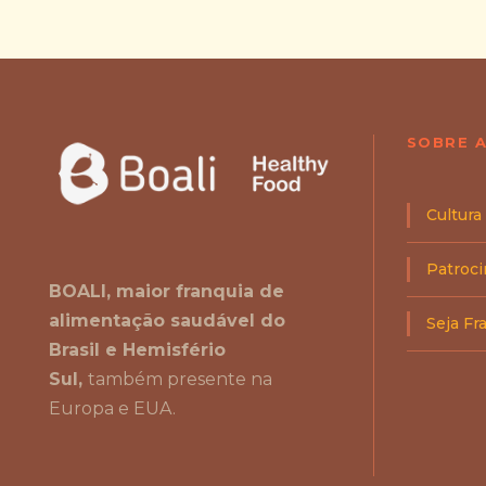
SOBRE A
Cultura
Patroc
BOALI, maior franquia de
alimentação saudável do
Seja F
Brasil e Hemisfério
Sul,
também presente na
Europa e EUA.