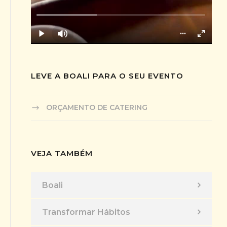
LEVE A BOALI PARA O SEU EVENTO
ORÇAMENTO DE CATERING
VEJA TAMBÉM
Boali
Transformar Hábitos