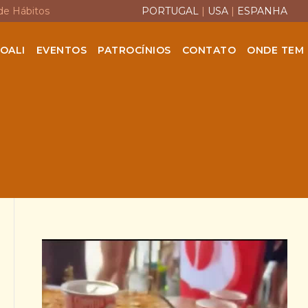
de Hábitos
PORTUGAL
|
USA
|
ESPANHA
OALI
EVENTOS
PATROCÍNIOS
CONTATO
ONDE TEM