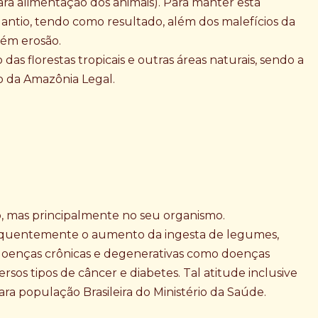
a alimentação dos animais). Para manter esta
plantio, tendo como resultado, além dos malefícios da
ém erosão.
as florestas tropicais e outras áreas naturais, sendo a
 da Amazônia Legal.
, mas principalmente no seu organismo.
sequentemente o aumento da ingesta de legumes,
e doenças crônicas e degenerativas como doenças
ersos tipos de câncer e diabetes. Tal atitude inclusive
a população Brasileira do Ministério da Saúde.