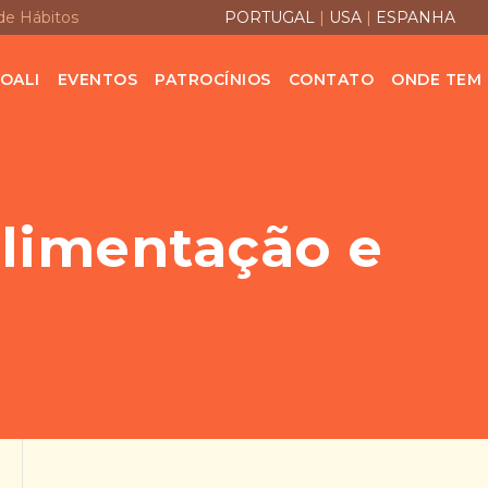
de Hábitos
PORTUGAL
|
USA
|
ESPANHA
OALI
EVENTOS
PATROCÍNIOS
CONTATO
ONDE TEM
limentação e