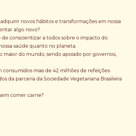
 adquirir novos hábitos e transformações em nossa
mentar algo novo?
e conscientizar a todos sobre o impacto do
nossa saúde quanto no planeta.
o maior do mundo, sendo apoiado por governos,
am consumidos mais de 42 milhões de refeições
os da parceria da Sociedade Vegetariana Brasileira
 sem comer carne?