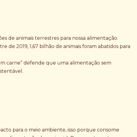
s de animais terrestres para nossa alimentação.
tre de 2019, 1,67 bilhão de animais foram abatidos para
em carne” defende que uma alimentação sem
stentável.
pacto para o meio ambiente, isso porque consome