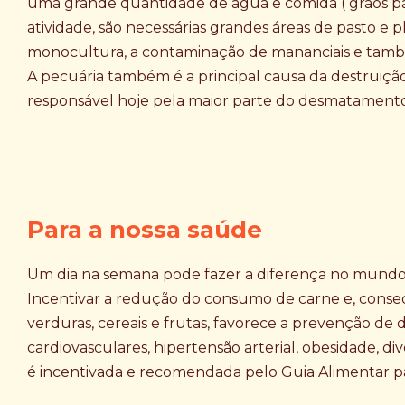
uma grande quantidade de água e comida ( grãos par
atividade, são necessárias grandes áreas de pasto e 
monocultura, a contaminação de mananciais e tamb
A pecuária também é a principal causa da destruição d
responsável hoje pela maior parte do desmatamento
Para a nossa saúde
Um dia na semana pode fazer a diferença no mundo
Incentivar a redução do consumo de carne e, con
verduras, cereais e frutas, favorece a prevenção d
cardiovasculares, hipertensão arterial, obesidade, div
é incentivada e recomendada pelo Guia Alimentar par