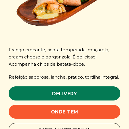
Frango crocante, ricota temperada, muçarela,
cream cheese e gorgonzola. É delicioso!
Acompanha chips de batata-doce.
Refeição saborosa, lanche, prático, tortilha integral.
DELIVERY
ONDE TEM