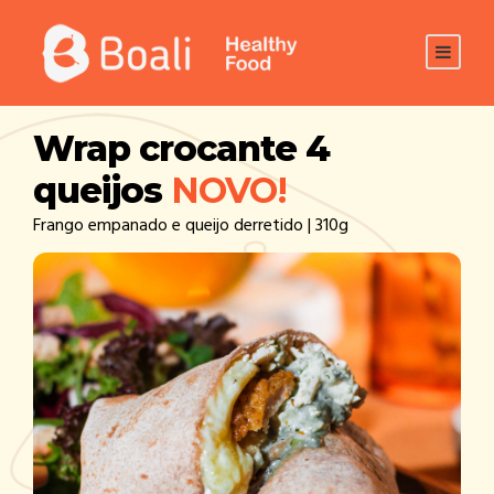
Wrap crocante 4
queijos
NOVO!
Frango empanado e queijo derretido | 310g