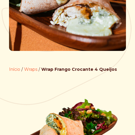
Início
/
Wraps
/
Wrap Frango Crocante 4 Queijos